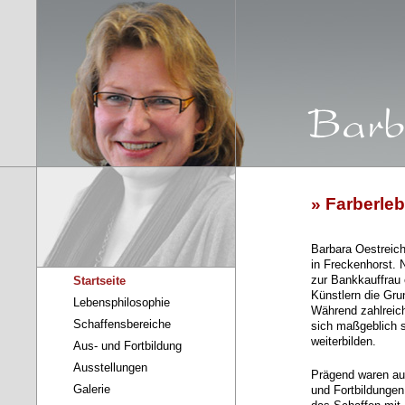
» Farberle
Barbara Oestreich 
in Freckenhorst. 
zur Bankkauffrau 
Startseite
Künstlern die Gru
Lebensphilosophie
Während zahlreich
Schaffensbereiche
sich maßgeblich s
weiterbilden.
Aus- und Fortbildung
Ausstellungen
Prägend waren au
Galerie
und Fortbildungen