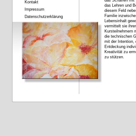
das Schaffen mit
Kontakt
das Lehren und Be
Impressum
diesem Feld nebe
Familie inzwische
Datenschutzerklärung
Lebensinhalt gew
vermittelt sie ihre
Kursteilnehmern m
die technischen 
mit der Intention, 
Entdeckung indivi
Kreativität zu er
zu stützen.